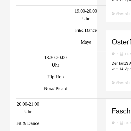
19.00-20.00
Allgemein
Uhr
Fit& Dance
Osterf
Maya
/
11. 
18.30-20.00
Der TanzS.A
Uhr
vom 14. Apri
Hip Hop
Allgemein
Nora/ Picard
20.00-21.00
Fasch
Uhr
/
25. 
Fit & Dance