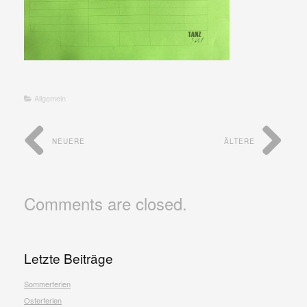
Allgemein
NEUERE
ÄLTERE
Comments are closed.
Letzte Beiträge
Sommerferien
Osterferien