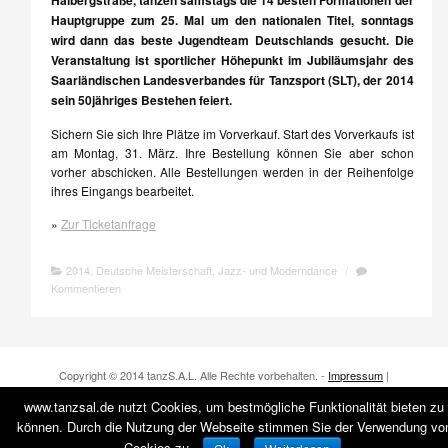
Hauptgruppe zum 25. Mal um den nationalen Titel, sonntags
wird dann das beste Jugendteam Deutschlands gesucht. Die
Veranstaltung ist sportlicher Höhepunkt im Jubiläumsjahr des
Saarländischen Landesverbandes für Tanzsport (SLT), der 2014
sein 50jähriges Bestehen feiert.
Sichern Sie sich Ihre Plätze im Vorverkauf. Start des Vorverkaufs ist
am Montag, 31. März. Ihre Bestellung können Sie aber schon
vorher abschicken. Alle Bestellungen werden in der Reihenfolge
ihres Eingangs bearbeitet.
»
Zur Ticketanfrage
2014
,
Deutsche Meisterschaft
,
Jazz- und Moderndance
/
Kommentieren
Copyright © 2014 tanzS.A.L. Alle Rechte vorbehalten. -
Impressum
|
Datenschutz
www.tanzsal.de nutzt Cookies, um bestmögliche Funktionalität bieten zu
können. Durch die Nutzung der Webseite stimmen Sie der Verwendung vo
Cookies zu.