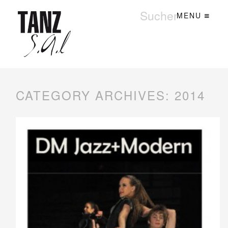
MENU
CATEGORY ARCHIVES:
2014