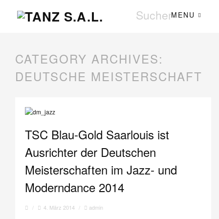
MENU
CATEGORY ARCHIVES:
DEUTSCHE MEISTERSCHAFT
TSC Blau-Gold Saarlouis ist
Ausrichter der Deutschen
Meisterschaften im Jazz- und
Moderndance 2014
/
4. März 2014
/
admin