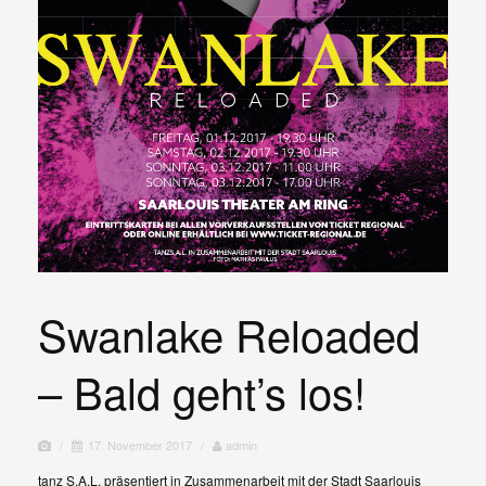
Swanlake Reloaded
– Bald geht’s los!
/
17. November 2017
/
admin
tanz S.A.L. präsentiert in Zusammenarbeit mit der Stadt Saarlouis