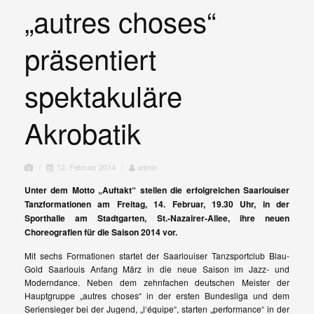
„autres choses“
präsentiert
spektakuläre
Akrobatik
/
12. Februar 2014
/
admin
Unter dem Motto „Auftakt“ stellen die erfolgreichen Saarlouiser
Tanzformationen am Freitag, 14. Februar, 19.30 Uhr, in der
Sporthalle am Stadtgarten, St.-Nazairer-Allee, ihre neuen
Choreografien für die Saison 2014 vor.
Mit sechs Formationen startet der Saarlouiser Tanzsportclub Blau-
Gold Saarlouis Anfang März in die neue Saison im Jazz- und
Moderndance. Neben dem zehnfachen deutschen Meister der
Hauptgruppe „autres choses“ in der ersten Bundesliga und dem
Seriensieger bei der Jugend, „l‘équipe“, starten „performance“ in der