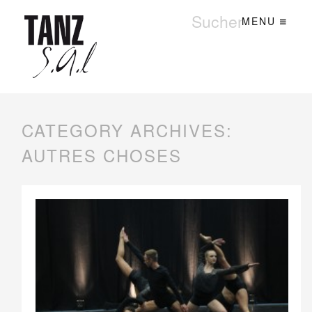
MENU
CATEGORY ARCHIVES:
AUTRES CHOSES