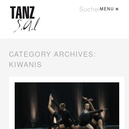
MENU
CATEGORY ARCHIVES:
KIWANIS