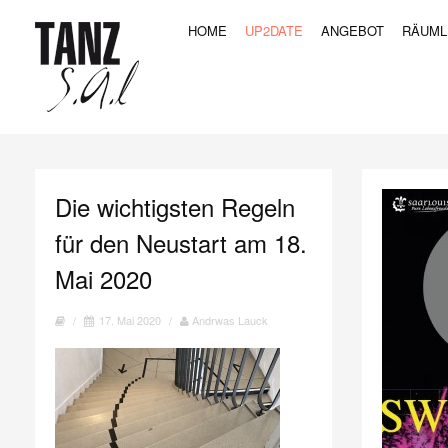
HOME
UP2DATE
ANGEBOT
RÄUML
Die wichtigsten Regeln
für den Neustart am 18.
Mai 2020
/
17. Mai 2020
/
Andrwas Lauck